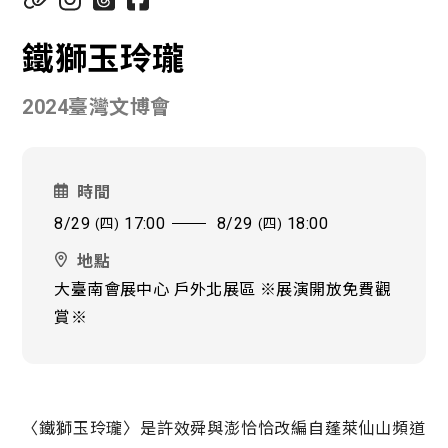
鐵獅玉玲瓏
2024臺灣文博會
時間
8/29
17:00
8/29
18:00
(四)
(四)
地點
大臺南會展中心 戶外北展區 ※展演開放免費觀
賞※
〈鐵獅玉玲瓏〉是許效舜與澎恰恰改編自蓬萊仙山頻道