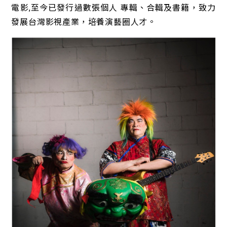
電影,至今已發行過數張個人 專輯、合輯及書籍，致力
發展台灣影視產業，培養演藝圈人才。