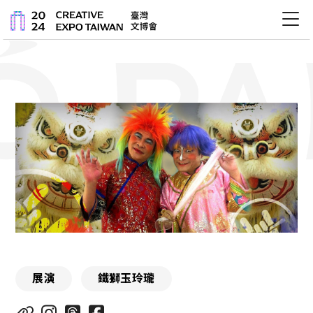
關於文博會
最新消息
展會內容
活動
展演
鐵獅玉玲瓏