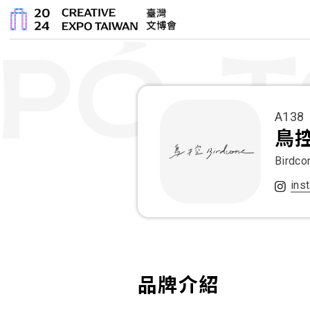
A138
鳥
Birdco
ins
品牌介紹