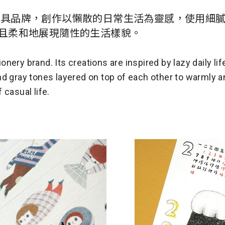
個插畫文具品牌，創作以懶散的日常生活為靈感，使用細
且柔和地展現隨性的生活樣貌。
ionery brand. Its creations are inspired by lazy daily life
d gray tones layered on top of each other to warmly a
casual life.